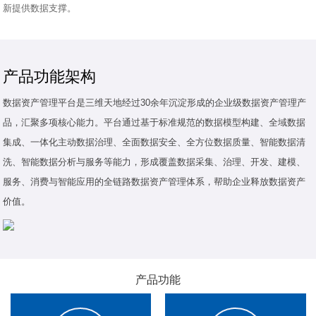
新提供数据支撑。
产品功能架构
数据资产管理平台是三维天地经过30余年沉淀形成的企业级数据资产管理产
品，汇聚多项核心能力。平台通过基于标准规范的数据模型构建、全域数据
集成、一体化主动数据治理、全面数据安全、全方位数据质量、智能数据清
洗、智能数据分析与服务等能力，形成覆盖数据采集、治理、开发、建模、
服务、消费与智能应用的全链路数据资产管理体系，帮助企业释放数据资产
价值。
产品功能