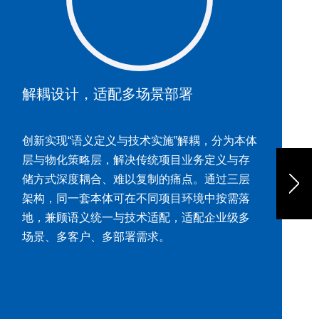
AI可控，筑牢可信应用边界
体
区别于AI直接暴露底层数据的模式，通过语义
规划、查询路由、审批拦截及过程追溯等机
制，将AI执行纳入可控边界，破解 AI 黑盒难
题，使其成为符合企业规则的新型执行能力，
适配风控、审计等高标准场景。