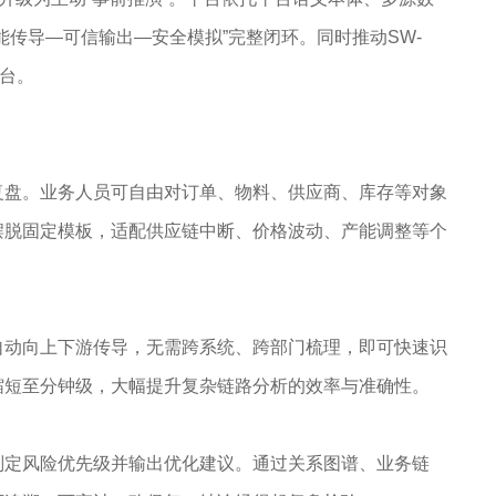
传导—可信输出—安全模拟”完整闭环。同时推动SW-
平台。
复盘。业务人员可自由对订单、物料、供应商、库存等对象
摆脱固定模板，适配供应链中断、价格波动、产能调整等个
自动向上下游传导，无需跨系统、跨部门梳理，即可快速识
缩短至分钟级，大幅提升复杂链路分析的效率与准确性。
判定风险优先级并输出优化建议。通过关系图谱、业务链