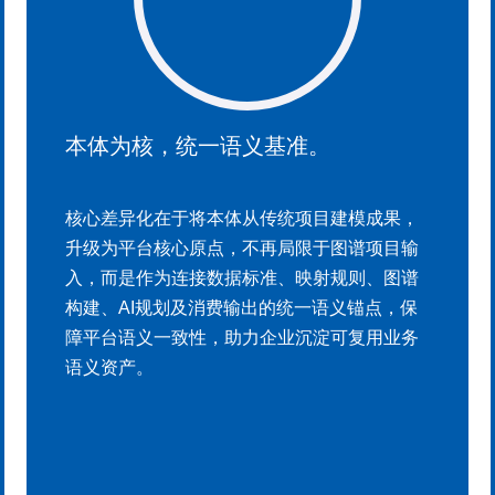
解耦设计，适配多场景部署
果，
创新实现“语义定义与技术实施”解耦，分为本
目输
层与物化策略层，解决传统项目业务定义与存
图谱
储方式深度耦合、难以复制的痛点。通过三层
，保
架构，同一套本体可在不同项目环境中按需落
业务
地，兼顾语义统一与技术适配，适配企业级多
场景、多客户、多部署需求。