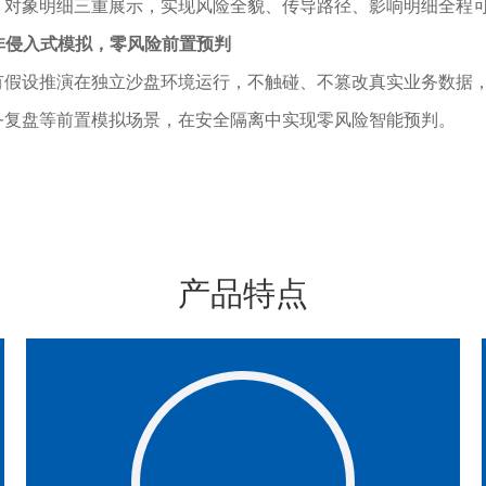
、对象明细三重展示，实现风险全貌、传导路径、影响明细全程
. 非侵入式模拟，零风险前置预判
有假设推演在独立沙盘环境运行，不触碰、不篡改真实业务数据
务复盘等前置模拟场景，在安全隔离中实现零风险智能预判。
产品特点