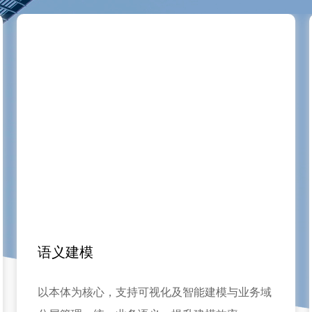
多源数据接入
模与业务域
支持数据库、业务系统及文档等多源接