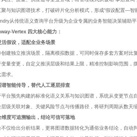
汇聚与知识图谱技术，打破碎片化分析模式，形成“假设配置—智能
oundry从传统语义查询平台升级为企业专属的业务智能决策辅助
nway-Vertex 四大核心能力：
 灵活假设，适配全业务场景
持创建独立推演场景，隔离模拟数据，可同时保存多套方案对比
行变量变更，自定义推演层级和结果上限，精准控制影响范围，
化需求。
. 图谱智能传导，替代人工逐层排查
于平台预先构建的标准化语义关系与知识图谱，系统从变更节点
全层级关联对象、关键风险节点与传播路径，将研判周期从数天
. 全维度可追溯输出，结论可信可落地
台不仅给出分析结果，更将图谱数据转化为通俗业务结论，自动