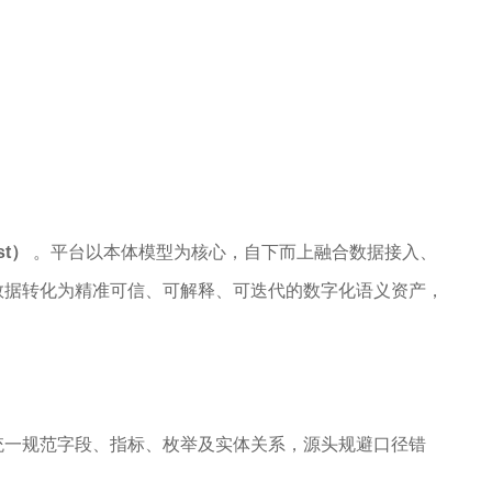
st）
。平台以本体模型为核心，自下而上融合数据接入、
数据转化为精准可信、可解释、可迭代的数字化语义资产，
统一规范字段、指标、枚举及实体关系，源头规避口径错