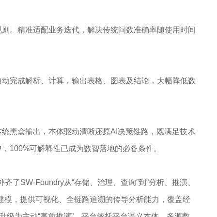
规则。精准适配业务迭代，解决传统问数准确率随使用时间
自动完成解析、计算，输出表格、图表及结论，大幅降低数
传统黑盒输出，本体驱动清晰还原AI决策链路，既满足技术
，100%可解释性已成为数智落地的必备条件。
补齐了SW-Foundry从“存储、治理、查询”到“分析、推演、
建模，提供可视化、全链路追溯的传导分析能力，覆盖经
升级为主动“事前推演”。平台依托平台语义本体、多源数