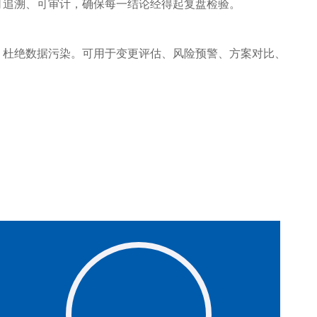
可追溯、可审计，确保每一结论经得起复盘检验。
，杜绝数据污染。可用于变更评估、风险预警、方案对比、