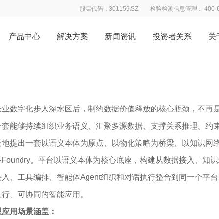
股票代码：301159.SZ
检验检测信息管理： 400-68
产品中心
解决方案
新闻资讯
投资者关系
关
平台
决策。
企业数字化步入深水区后，制约数据价值释放的核心瓶颈，不再
一套能够持续组织业务语义、汇聚多源数据、支撑关系推理、约
天地提出一套以语义本体为原点、以物化策略为桥梁、以知识网
W-Foundry。平台以语义本体为核心底座，构建从数据接入、
接入、工具编排、智能体Agent组织和对话执行整合到同一个平
执行、可协同的智能应用。
型应用场景涵盖：