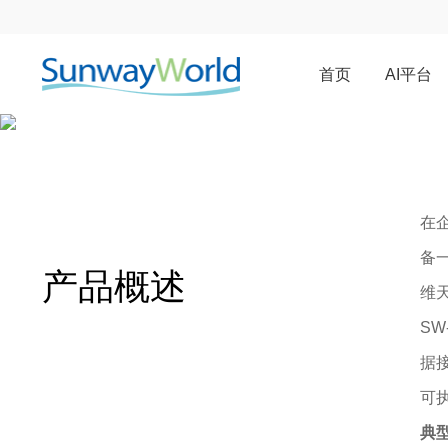
首页
AI平台
SW-Foundry企业级语义智能
助力企业实现更高效、更可信的业务分析与科学
在
备
产品概述
维
S
据
可
典