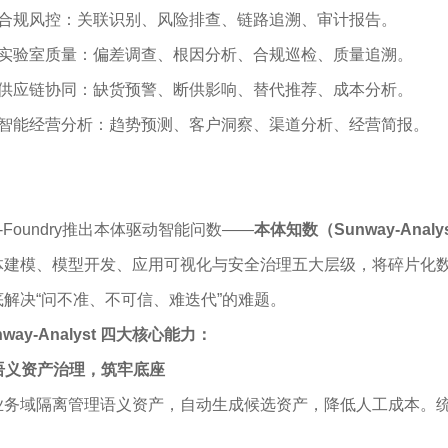
. 合规风控：关联识别、风险排查、链路追溯、审计报告。
. 实验室质量：偏差调查、根因分析、合规巡检、质量追溯。
. 供应链协同：缺货预警、断供影响、替代推荐、成本分析。
. 智能经营分析：趋势预测、客户洞察、渠道分析、经营简报。
-Foundry推出本体驱动智能问数——
本体知数（Sunway-Analy
体建模、模型开发、应用可视化与安全治理五大层级，将碎片化
底解决“问不准、不可信、难迭代”的难题。
nway-Analyst 四大核心能力：
 语义资产治理，筑牢底座
业务域隔离管理语义资产，自动生成候选资产，降低人工成本。
。