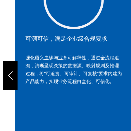
求
本体为核，统一语义基准。
全流程追
核心差异化在于将本体从传统项目建模成
则及推理
升级为平台核心原点，不再局限于图谱项
求内建为
入，而是作为连接数据标准、映射规则、
信化。
构建、AI规划及消费输出的统一语义锚点
障平台语义一致性，助力企业沉淀可复用
语义资产。