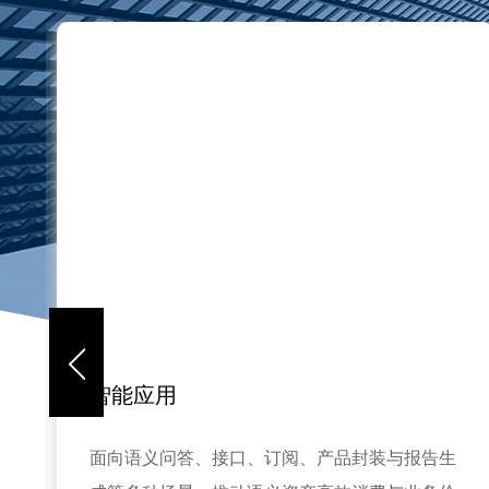
语义建模
品封装与报告生
以本体为核心，支持可视化及智能建