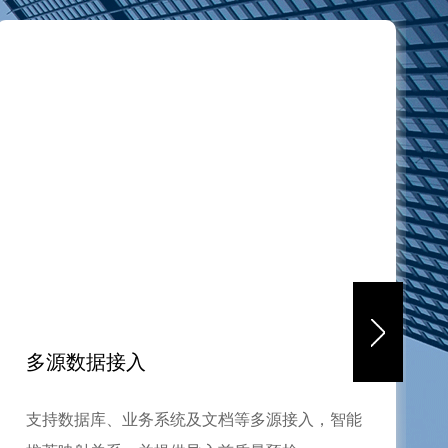
语义图谱构建与关系分析
入，智能
基于语义模型构建知识网络，支持关联检索