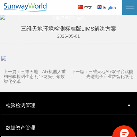
新闻资讯
海量资讯实时呈现
三维天地环境检测标准版LIMS解决方案
2026-05-01
上一篇：三维天地：AI+机器人重
下一篇：三维天地AI+双平台赋能
构检验检测生态 行业龙头引领数
先进电子产业数智化跃迁
智化变革
检验检测管理
数据资产管理